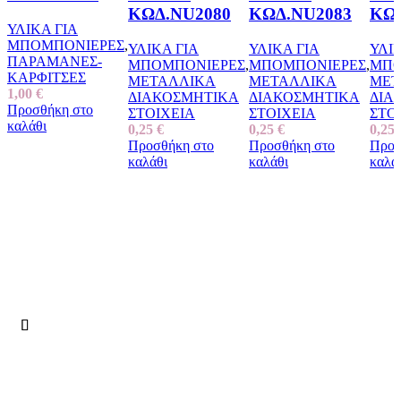
ΚΩΔ.NU2080
ΚΩΔ.NU2083
ΚΩΔ
ΥΛΙΚΑ ΓΙΑ
ΜΠΟΜΠΟΝΙΕΡΕΣ
,
ΥΛΙΚΑ ΓΙΑ
ΥΛΙΚΑ ΓΙΑ
ΥΛΙ
ΠΑΡΑΜΑΝΕΣ-
ΜΠΟΜΠΟΝΙΕΡΕΣ
,
ΜΠΟΜΠΟΝΙΕΡΕΣ
,
ΜΠΟ
ΚΑΡΦΙΤΣΕΣ
ΜΕΤΑΛΛΙΚΑ
ΜΕΤΑΛΛΙΚΑ
ΜΕΤ
1,00
€
ΔΙΑΚΟΣΜΗΤΙΚΑ
ΔΙΑΚΟΣΜΗΤΙΚΑ
ΔΙΑ
Προσθήκη στο
ΣΤΟΙΧΕΙΑ
ΣΤΟΙΧΕΙΑ
ΣΤΟ
καλάθι
0,25
€
0,25
€
0,25
Προσθήκη στο
Προσθήκη στο
Προσ
καλάθι
καλάθι
καλά