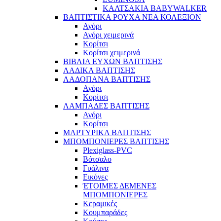
ΚΑΛΤΣΑΚΙΑ BABYWALKER
ΒΑΠΤΙΣΤΙΚΑ ΡΟΥΧΑ ΝΕΑ ΚΟΛΕΞΙΟΝ
Αγόρι
Αγόρι χειμερινά
Κορίτσι
Κορίτσι χειμερινά
ΒΙΒΛΙΑ ΕΥΧΩΝ ΒΑΠΤΙΣΗΣ
ΛΑΔΙΚΑ ΒΑΠΤΙΣΗΣ
ΛΑΔΟΠΑΝΑ ΒΑΠΤΙΣΗΣ
Αγόρι
Κορίτσι
ΛΑΜΠΑΔΕΣ ΒΑΠΤΙΣΗΣ
Αγόρι
Κορίτσι
ΜΑΡΤΥΡΙΚΑ ΒΑΠΤΙΣΗΣ
ΜΠΟΜΠΟΝΙΕΡΕΣ ΒΑΠΤΙΣΗΣ
Plexiglass-PVC
Βότσαλο
Γυάλινα
Εικόνες
ΈΤΟΙΜΕΣ ΔΕΜΕΝΕΣ
ΜΠΟΜΠΟΝΙΕΡΕΣ
Κεραμικές
Κουμπαράδες