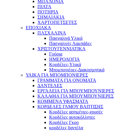
ΜΠΑΛΟΝΙΑ
ΠΙΑΤΑ
ΠΟΤΗΡΙΑ
ΣΗΜΑΙΑΚΙΑ
ΧΑΡΤΟΠΕΤΣΕΤΕΣ
ΕΠΟΧΙΑΚΑ
ΠΑΣΧΑΛΙΝΑ
Πασχαλινά Υλικά
Πασχαλινές Λαμπάδες
ΧΡΙΣΤΟΥΓΕΝΝΙΑΤΙΚΑ
Γούρια
ΗΜΕΡΟΛΟΓΙΑ
Κορδέλες-Υλικά
Μπομπονιέρες-Διακοσμητικά
ΥΛΙΚΑ ΓΙΑ ΜΠΟΜΠΟΝΙΕΡΕΣ
ΓΡΑΜΜΑΤΑ ΓΙΑ ΟΝΟΜΑΤΑ
ΔΑΝΤΕΛΕΣ
ΕΡΓΑΛΕΙΑ ΓΙΑ ΜΠΟΥΜΠΟΥΝΙΕΡΕΣ
ΚΑΛΑΘΙΑ ΓΙΑ ΜΠΟΥΜΠΟΥΝΙΕΡΕΣ
ΚΟΜΜΕΝΑ ΥΦΑΣΜΑΤΑ
ΚΟΡΔΕΛΕΣ ΓΑΜΟΥ ΒΑΠΤΙΣΗΣ
Κορδέλες ασημένιες-χρυσές
Κορδέλες αυτοκόλλητες
Κορδέλες Γκρο
κορδέλες δαντέλα