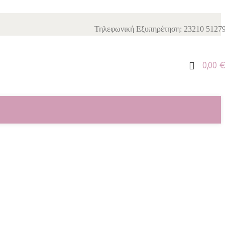
Τηλεφωνική Εξυπηρέτηση: 23210 5127
0,00