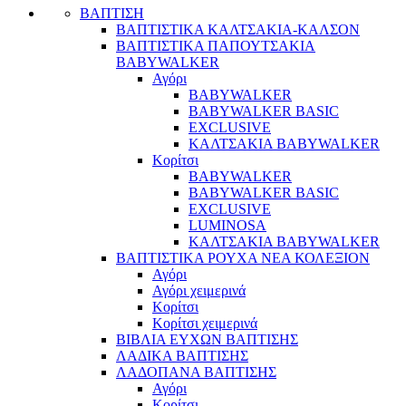
ΒΑΠΤΙΣΗ
ΒΑΠΤΙΣΤΙΚΑ ΚΑΛΤΣΑΚΙΑ-ΚΑΛΣΟΝ
ΒΑΠΤΙΣΤΙΚΑ ΠΑΠΟΥΤΣΑΚΙΑ
BABYWALKER
Αγόρι
BABYWALKER
BABYWALKER BASIC
EXCLUSIVE
ΚΑΛΤΣΑΚΙΑ BABYWALKER
Κορίτσι
BABYWALKER
BABYWALKER BASIC
EXCLUSIVE
LUMINOSA
ΚΑΛΤΣΑΚΙΑ BABYWALKER
ΒΑΠΤΙΣΤΙΚΑ ΡΟΥΧΑ ΝΕΑ ΚΟΛΕΞΙΟΝ
Αγόρι
Αγόρι χειμερινά
Κορίτσι
Κορίτσι χειμερινά
ΒΙΒΛΙΑ ΕΥΧΩΝ ΒΑΠΤΙΣΗΣ
ΛΑΔΙΚΑ ΒΑΠΤΙΣΗΣ
ΛΑΔΟΠΑΝΑ ΒΑΠΤΙΣΗΣ
Αγόρι
Κορίτσι