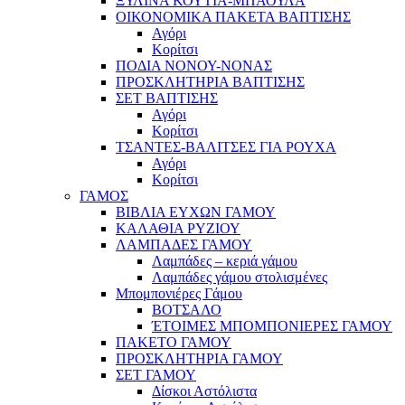
ΞΥΛΙΝΑ ΚΟΥΤΙΑ-ΜΠΑΟΥΛΑ
ΟΙΚΟΝΟΜΙΚΑ ΠΑΚΕΤΑ ΒΑΠΤΙΣΗΣ
Αγόρι
Κορίτσι
ΠΟΔΙΑ ΝΟΝΟΥ-ΝΟΝΑΣ
ΠΡΟΣΚΛΗΤΗΡΙΑ ΒΑΠΤΙΣΗΣ
ΣΕΤ ΒΑΠΤΙΣΗΣ
Αγόρι
Κορίτσι
ΤΣΑΝΤΕΣ-ΒΑΛΙΤΣΕΣ ΓΙΑ ΡΟΥΧΑ
Αγόρι
Κορίτσι
ΓΑΜΟΣ
ΒΙΒΛΙΑ ΕΥΧΩΝ ΓΑΜΟΥ
ΚΑΛΑΘΙΑ ΡΥΖΙΟΥ
ΛΑΜΠΑΔΕΣ ΓΑΜΟΥ
Λαμπάδες – κεριά γάμου
Λαμπάδες γάμου στολισμένες
Μπομπονιέρες Γάμου
ΒΟΤΣΑΛΟ
ΈΤΟΙΜΕΣ ΜΠΟΜΠΟΝΙΕΡΕΣ ΓΑΜΟΥ
ΠΑΚΕΤΟ ΓΑΜΟΥ
ΠΡΟΣΚΛΗΤΗΡΙΑ ΓΑΜΟΥ
ΣΕΤ ΓΑΜΟΥ
Δίσκοι Αστόλιστα