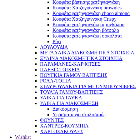
Κουφέτα βάπτισης χατζηγιαννάκη
Κουφέτα Χατζηγιαννάκη brownies
Κουφέτα χατζηγιαννάκη choco almond
Κουφέτα Χατζηγιαννάκη Crispy
Κουφέτα χατζηγιαννάκη αμυγδάλου
Κουφέτα χατζηγιαννάκη βότσαλο
Κουφέτα χατζηγιαννάκη σοκολάτα
Ρύζι
ΛΟΥΛΟΥΔΙΑ
ΜΕΤΑΛΛΙΚΑ ΔΙΑΚΟΣΜΗΤΙΚΑ ΣΤΟΙΧΕΙΑ
ΞΥΛΙΝΑ ΔΙΑΚΟΣΜΗΤΙΚΑ ΣΤΟΙΧΕΙΑ
ΠΑΡΑΜΑΝΕΣ-ΚΑΡΦΙΤΣΕΣ
ΠΛΕΞΙ ΣΤΟΙΧΕΙΑ
ΠΟΥΓΚΙΑ ΓΑΜΟΥ-ΒΑΠΤΙΣΗΣ
ΡΟΛΑ-ΤΟΠΙΑ
ΣΤΑΥΡΟΥΔΑΚΙΑ ΓΙΑ ΜΠΟΥΜΠΟΥΝΙΕΡΕΣ
ΤΟΥΛΙΑ ΓΑΜΟΥ-ΒΑΠΤΙΣΗΣ
ΥΛΙΚΑ ΓΙΑ ΓΛΥΚΑ
ΥΛΙΚΑ ΓΙΑ ΔΙΑΚΟΣΜΗΣΗ
Διακόσμηση
Υφάσματα για στολισμούς
ΦΟΥΝΤΕΣ
ΧΑΝΤΡΕΣ-ΚΟΥΜΠΙΑ
ΧΑΡΤΟΣΑΚΟΥΛΕΣ
Wishlist