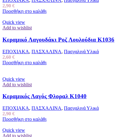
ΕΠΟΧΙΑΚΑ
,
ΠΑΣΧΑΛΙΝΑ
,
Πασχαλινά Υλικά
ΥΛΙΚΑ ΓΙΑ ΔΙΑΚΟΣΜΗΣΗ
2,90
€
ΦΟΥΝΤΕΣ
Προσθήκη στο καλάθι
ΧΑΝΤΡΕΣ-ΚΟΥΜΠΙΑ
ΧΑΡΤΟΣΑΚΟΥΛΕΣ
Quick view
ΠΛΕΞΙ ΣΤΟΙΧΕΙΑ
Add to wishlist
Κεραμικό Λαγουδάκι Ροζ Λουλούδια Κ1036
ΕΠΟΧΙΑΚΑ
,
ΠΑΣΧΑΛΙΝΑ
,
Πασχαλινά Υλικά
2,60
€
Προσθήκη στο καλάθι
Quick view
Add to wishlist
Κεραμικός Λαγός Φλοραλ Κ1040
ΕΠΟΧΙΑΚΑ
,
ΠΑΣΧΑΛΙΝΑ
,
Πασχαλινά Υλικά
2,90
€
Προσθήκη στο καλάθι
Quick view
Add to wishlist