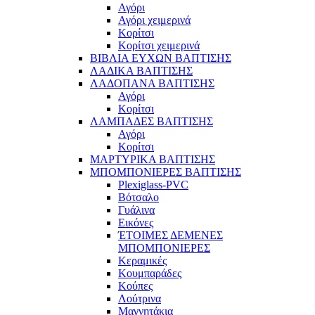
Αγόρι
Αγόρι χειμερινά
Κορίτσι
Κορίτσι χειμερινά
ΒΙΒΛΙΑ ΕΥΧΩΝ ΒΑΠΤΙΣΗΣ
ΛΑΔΙΚΑ ΒΑΠΤΙΣΗΣ
ΛΑΔΟΠΑΝΑ ΒΑΠΤΙΣΗΣ
Αγόρι
Κορίτσι
ΛΑΜΠΑΔΕΣ ΒΑΠΤΙΣΗΣ
Αγόρι
Κορίτσι
ΜΑΡΤΥΡΙΚΑ ΒΑΠΤΙΣΗΣ
ΜΠΟΜΠΟΝΙΕΡΕΣ ΒΑΠΤΙΣΗΣ
Plexiglass-PVC
Βότσαλο
Γυάλινα
Εικόνες
ΈΤΟΙΜΕΣ ΔΕΜΕΝΕΣ
ΜΠΟΜΠΟΝΙΕΡΕΣ
Κεραμικές
Κουμπαράδες
Κούπες
Λούτρινα
Μαγνητάκια