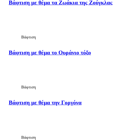
Βάφτιση με θέμα τα Ζωάκια της Ζούγκλας
View Large
Βάφτιση
Βάφτιση με θέμα το Ουράνιο τόξο
View Large
Βάφτιση
Βάφτιση με θέμα την Γοργόνα
View Large
Βάφτιση