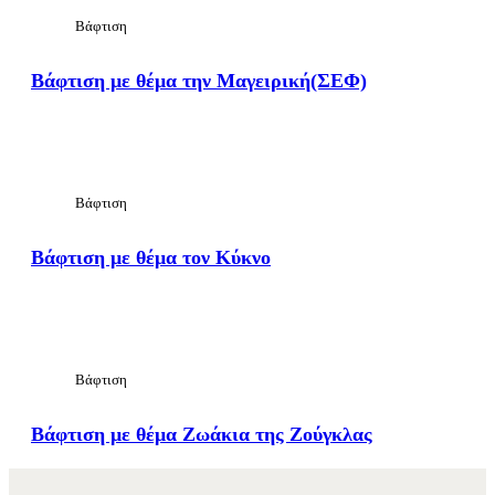
Βάφτιση
Βάφτιση με θέμα την Μαγειρική(ΣΕΦ)
View Large
Βάφτιση
Βάφτιση με θέμα τον Κύκνο
View Large
Βάφτιση
Βάφτιση με θέμα Ζωάκια της Ζούγκλας