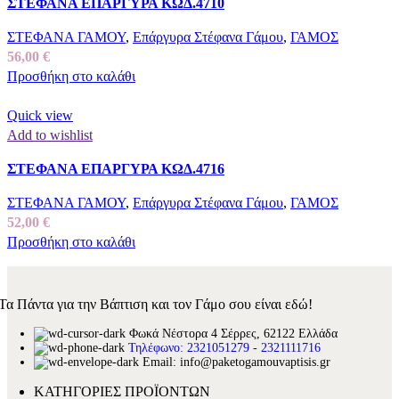
ΣΤΕΦΑΝΑ ΕΠΑΡΓΥΡΑ ΚΩΔ.4710
ΣΤΕΦΑΝΑ ΓΑΜΟΥ
,
Επάργυρα Στέφανα Γάμου
,
ΓΑΜΟΣ
56,00
€
Προσθήκη στο καλάθι
Quick view
Add to wishlist
ΣΤΕΦΑΝΑ ΕΠΑΡΓΥΡΑ ΚΩΔ.4716
ΣΤΕΦΑΝΑ ΓΑΜΟΥ
,
Επάργυρα Στέφανα Γάμου
,
ΓΑΜΟΣ
52,00
€
Προσθήκη στο καλάθι
Τα Πάντα για την Βάπτιση και τον Γάμο σου είναι εδώ!
Φωκά Νέστορα 4 Σέρρες, 62122 Ελλάδα
Τηλέφωνο: 2321051279 - 2321111716
Email: info@paketogamouvaptisis.gr
ΚΑΤΗΓΟΡΙΕΣ ΠΡΟΪΟΝΤΩΝ