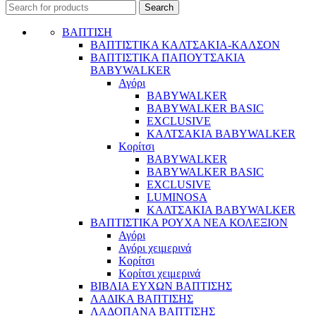
Search
ΒΑΠΤΙΣΗ
ΒΑΠΤΙΣΤΙΚΑ ΚΑΛΤΣΑΚΙΑ-ΚΑΛΣΟΝ
ΒΑΠΤΙΣΤΙΚΑ ΠΑΠΟΥΤΣΑΚΙΑ
BABYWALKER
Αγόρι
BABYWALKER
BABYWALKER BASIC
EXCLUSIVE
ΚΑΛΤΣΑΚΙΑ BABYWALKER
Κορίτσι
BABYWALKER
BABYWALKER BASIC
EXCLUSIVE
LUMINOSA
ΚΑΛΤΣΑΚΙΑ BABYWALKER
ΒΑΠΤΙΣΤΙΚΑ ΡΟΥΧΑ ΝΕΑ ΚΟΛΕΞΙΟΝ
Αγόρι
Αγόρι χειμερινά
Κορίτσι
Κορίτσι χειμερινά
ΒΙΒΛΙΑ ΕΥΧΩΝ ΒΑΠΤΙΣΗΣ
ΛΑΔΙΚΑ ΒΑΠΤΙΣΗΣ
ΛΑΔΟΠΑΝΑ ΒΑΠΤΙΣΗΣ