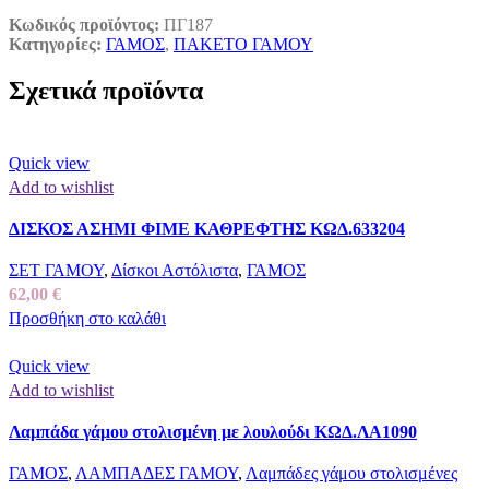
Κωδικός προϊόντος:
ΠΓ187
Κατηγορίες:
ΓΑΜΟΣ
,
ΠΑΚΕΤΟ ΓΑΜΟΥ
Σχετικά προϊόντα
Quick view
Add to wishlist
ΔΙΣΚΟΣ ΑΣΗΜΙ ΦΙΜΕ ΚΑΘΡΕΦΤΗΣ ΚΩΔ.633204
ΣΕΤ ΓΑΜΟΥ
,
Δίσκοι Αστόλιστα
,
ΓΑΜΟΣ
62,00
€
Προσθήκη στο καλάθι
Quick view
Add to wishlist
Λαμπάδα γάμου στολισμένη με λουλούδι ΚΩΔ.ΛΑ1090
ΓΑΜΟΣ
,
ΛΑΜΠΑΔΕΣ ΓΑΜΟΥ
,
Λαμπάδες γάμου στολισμένες