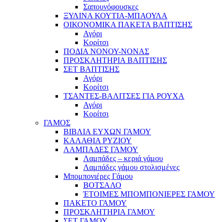
Σαπουνόφουσκες
ΞΥΛΙΝΑ ΚΟΥΤΙΑ-ΜΠΑΟΥΛΑ
ΟΙΚΟΝΟΜΙΚΑ ΠΑΚΕΤΑ ΒΑΠΤΙΣΗΣ
Αγόρι
Κορίτσι
ΠΟΔΙΑ ΝΟΝΟΥ-ΝΟΝΑΣ
ΠΡΟΣΚΛΗΤΗΡΙΑ ΒΑΠΤΙΣΗΣ
ΣΕΤ ΒΑΠΤΙΣΗΣ
Αγόρι
Κορίτσι
ΤΣΑΝΤΕΣ-ΒΑΛΙΤΣΕΣ ΓΙΑ ΡΟΥΧΑ
Αγόρι
Κορίτσι
ΓΑΜΟΣ
ΒΙΒΛΙΑ ΕΥΧΩΝ ΓΑΜΟΥ
ΚΑΛΑΘΙΑ ΡΥΖΙΟΥ
ΛΑΜΠΑΔΕΣ ΓΑΜΟΥ
Λαμπάδες – κεριά γάμου
Λαμπάδες γάμου στολισμένες
Μπομπονιέρες Γάμου
ΒΟΤΣΑΛΟ
ΈΤΟΙΜΕΣ ΜΠΟΜΠΟΝΙΕΡΕΣ ΓΑΜΟΥ
ΠΑΚΕΤΟ ΓΑΜΟΥ
ΠΡΟΣΚΛΗΤΗΡΙΑ ΓΑΜΟΥ
ΣΕΤ ΓΑΜΟΥ