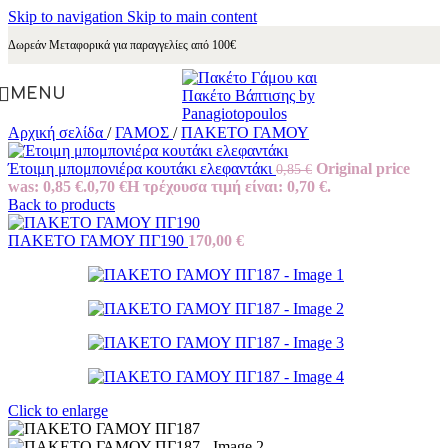
Skip to navigation
Skip to main content
Δωρεάν Μεταφορικά για παραγγελίες από 100€
MENU
Αρχική σελίδα
/
ΓΑΜΟΣ
/
ΠΑΚΕΤΟ ΓΑΜΟΥ
Έτοιμη μπομπονιέρα κουτάκι ελεφαντάκι
Original price
0,85
€
was: 0,85 €.
0,70
€
Η τρέχουσα τιμή είναι: 0,70 €.
Back to products
ΠΑΚΕΤΟ ΓΑΜΟΥ ΠΓ190
170,00
€
Click to enlarge