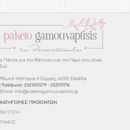
α Πάντα για την Βάπτιση και τον Γάμο σου είναι
δώ!
Φωκά Νέστορα 4 Σέρρες, 62122 Ελλάδα
Τηλέφωνο: 2321051279 - 2321111716
Email: info@paketogamouvaptisis.gr
ΚΑΤΗΓΟΡΙΕΣ ΠΡΟΪΟΝΤΩΝ
ΒΑΠΤΙΣΗ
ΓΑΜΟΣ