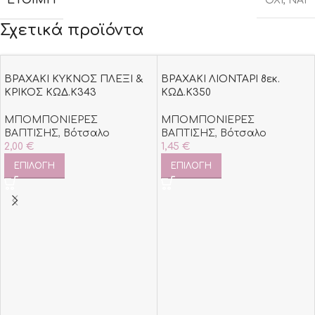
ΈΤΟΙΜΗ
OXI
,
ΝΑΙ
Σχετικά προϊόντα
ΒΡΑΧΑΚΙ ΚΥΚΝΟΣ ΠΛΕΞΙ &
ΒΡΑΧΑΚΙ ΛΙΟΝΤΑΡΙ 8εκ.
ΚΡΙΚΟΣ ΚΩΔ.Κ343
ΚΩΔ.Κ350
ΜΠΟΜΠΟΝΙΕΡΕΣ
ΜΠΟΜΠΟΝΙΕΡΕΣ
ΒΑΠΤΙΣΗΣ
,
Βότσαλο
ΒΑΠΤΙΣΗΣ
,
Βότσαλο
2,00
€
1,45
€
ΕΠΙΛΟΓΉ
ΕΠΙΛΟΓΉ