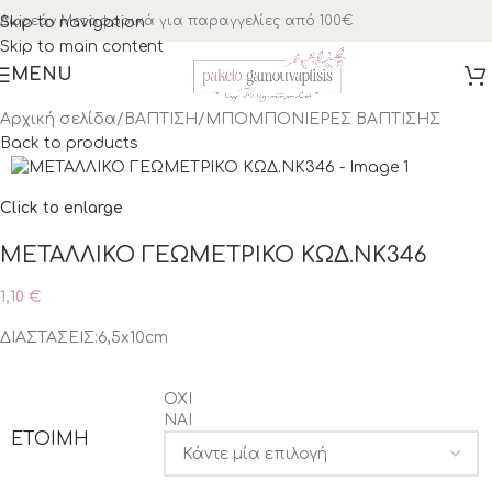
Δωρεάν Μεταφορικά για παραγγελίες από 100€
Skip to navigation
Skip to main content
MENU
Αρχική σελίδα
/
ΒΑΠΤΙΣΗ
/
ΜΠΟΜΠΟΝΙΕΡΕΣ ΒΑΠΤΙΣΗΣ
Back to products
Click to enlarge
ΜΕΤΑΛΛΙΚΟ ΓΕΩΜΕΤΡΙΚΟ ΚΩΔ.ΝΚ346
1,10
€
ΔΙΑΣΤΑΣΕΙΣ:6,5x10cm
OXI
ΝΑΙ
ΈΤΟΙΜΗ