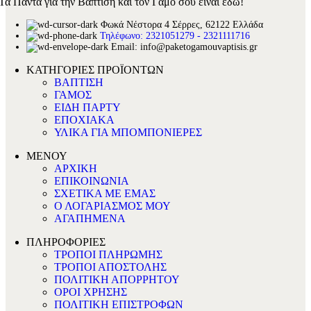
Τα Πάντα για την Βάπτιση και τον Γάμο σου είναι εδώ!
Φωκά Νέστορα 4 Σέρρες, 62122 Ελλάδα
Τηλέφωνο: 2321051279 - 2321111716
Email: info@paketogamouvaptisis.gr
ΚΑΤΗΓΟΡΙΕΣ ΠΡΟΪΟΝΤΩΝ
ΒΑΠΤΙΣΗ
ΓΑΜΟΣ
ΕΙΔΗ ΠΑΡΤΥ
ΕΠΟΧΙΑΚΑ
ΥΛΙΚΑ ΓΙΑ ΜΠΟΜΠΟΝΙΕΡΕΣ
ΜΕΝΟΥ
ΑΡΧΙΚΗ
ΕΠΙΚΟΙΝΩΝΙΑ
ΣΧΕΤΙΚΑ ΜΕ ΕΜΑΣ
Ο ΛΟΓΑΡΙΑΣΜΟΣ ΜΟΥ
ΑΓΑΠΗΜΕΝΑ
ΠΛΗΡΟΦΟΡΙΕΣ
ΤΡΟΠΟΙ ΠΛΗΡΩΜΗΣ
ΤΡΟΠΟΙ ΑΠΟΣΤΟΛΗΣ
ΠΟΛΙΤΙΚΗ ΑΠΟΡΡΗΤΟΥ
ΟΡΟΙ ΧΡΗΣΗΣ
ΠΟΛΙΤΙΚΗ ΕΠΙΣΤΡΟΦΩΝ