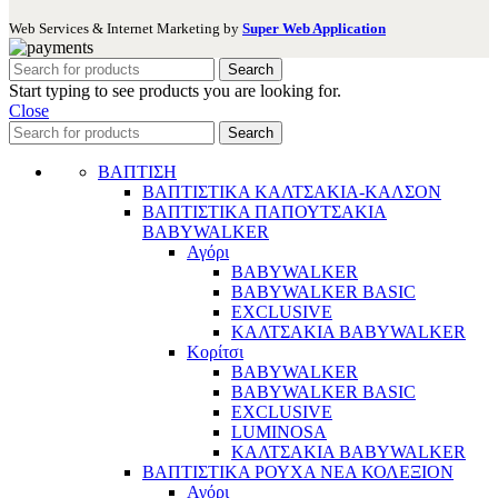
Web Services & Internet Marketing by
Super Web Application
Search
Start typing to see products you are looking for.
Close
Search
ΒΑΠΤΙΣΗ
ΒΑΠΤΙΣΤΙΚΑ ΚΑΛΤΣΑΚΙΑ-ΚΑΛΣΟΝ
ΒΑΠΤΙΣΤΙΚΑ ΠΑΠΟΥΤΣΑΚΙΑ
BABYWALKER
Αγόρι
BABYWALKER
BABYWALKER BASIC
EXCLUSIVE
ΚΑΛΤΣΑΚΙΑ BABYWALKER
Κορίτσι
BABYWALKER
BABYWALKER BASIC
EXCLUSIVE
LUMINOSA
ΚΑΛΤΣΑΚΙΑ BABYWALKER
ΒΑΠΤΙΣΤΙΚΑ ΡΟΥΧΑ ΝΕΑ ΚΟΛΕΞΙΟΝ
Αγόρι