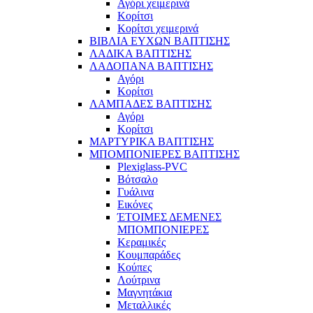
Αγόρι χειμερινά
Κορίτσι
Κορίτσι χειμερινά
ΒΙΒΛΙΑ ΕΥΧΩΝ ΒΑΠΤΙΣΗΣ
ΛΑΔΙΚΑ ΒΑΠΤΙΣΗΣ
ΛΑΔΟΠΑΝΑ ΒΑΠΤΙΣΗΣ
Αγόρι
Κορίτσι
ΛΑΜΠΑΔΕΣ ΒΑΠΤΙΣΗΣ
Αγόρι
Κορίτσι
ΜΑΡΤΥΡΙΚΑ ΒΑΠΤΙΣΗΣ
ΜΠΟΜΠΟΝΙΕΡΕΣ ΒΑΠΤΙΣΗΣ
Plexiglass-PVC
Βότσαλο
Γυάλινα
Εικόνες
ΈΤΟΙΜΕΣ ΔΕΜΕΝΕΣ
ΜΠΟΜΠΟΝΙΕΡΕΣ
Κεραμικές
Κουμπαράδες
Κούπες
Λούτρινα
Μαγνητάκια
Μεταλλικές