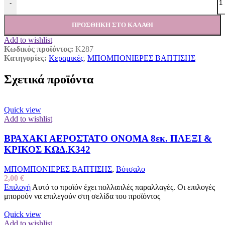
-
ΠΡΟΣΘΉΚΗ ΣΤΟ ΚΑΛΆΘΙ
Add to wishlist
Κωδικός προϊόντος:
Κ287
Κατηγορίες:
Κεραμικές
,
ΜΠΟΜΠΟΝΙΕΡΕΣ ΒΑΠΤΙΣΗΣ
Σχετικά προϊόντα
Quick view
Add to wishlist
ΒΡΑΧΑΚΙ ΑΕΡΟΣΤΑΤΟ ΟΝΟΜΑ 8εκ. ΠΛΕΞΙ &
ΚΡΙΚΟΣ ΚΩΔ.Κ342
ΜΠΟΜΠΟΝΙΕΡΕΣ ΒΑΠΤΙΣΗΣ
,
Βότσαλο
2,00
€
Επιλογή
Αυτό το προϊόν έχει πολλαπλές παραλλαγές. Οι επιλογές
μπορούν να επιλεγούν στη σελίδα του προϊόντος
Quick view
Add to wishlist