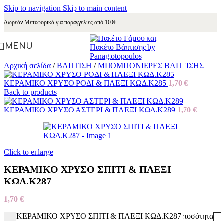
Skip to navigation
Skip to main content
Δωρεάν Μεταφορικά για παραγγελίες από 100€
MENU
Αρχική σελίδα
/
ΒΑΠΤΙΣΗ
/
ΜΠΟΜΠΟΝΙΕΡΕΣ ΒΑΠΤΙΣΗΣ
ΚΕΡΑΜΙΚΟ ΧΡΥΣΟ ΡΟΔΙ & ΠΛΕΞΙ ΚΩΔ.Κ285
1,70
€
Back to products
ΚΕΡΑΜΙΚΟ ΧΡΥΣΟ ΑΣΤΕΡΙ & ΠΛΕΞΙ ΚΩΔ.Κ289
1,70
€
Click to enlarge
ΚΕΡΑΜΙΚΟ ΧΡΥΣΟ ΣΠΙΤΙ & ΠΛΕΞΙ
ΚΩΔ.Κ287
1,70
€
ΚΕΡΑΜΙΚΟ ΧΡΥΣΟ ΣΠΙΤΙ & ΠΛΕΞΙ ΚΩΔ.Κ287 ποσότητα