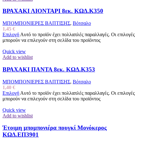
ΒΡΑΧΑΚΙ ΛΙΟΝΤΑΡΙ 8εκ. ΚΩΔ.Κ350
ΜΠΟΜΠΟΝΙΕΡΕΣ ΒΑΠΤΙΣΗΣ
,
Βότσαλο
1,45
€
Επιλογή
Αυτό το προϊόν έχει πολλαπλές παραλλαγές. Οι επιλογές
μπορούν να επιλεγούν στη σελίδα του προϊόντος
Quick view
Add to wishlist
ΒΡΑΧΑΚΙ ΠΑΝΤΑ 8εκ. ΚΩΔ.Κ353
ΜΠΟΜΠΟΝΙΕΡΕΣ ΒΑΠΤΙΣΗΣ
,
Βότσαλο
1,40
€
Επιλογή
Αυτό το προϊόν έχει πολλαπλές παραλλαγές. Οι επιλογές
μπορούν να επιλεγούν στη σελίδα του προϊόντος
Quick view
Add to wishlist
Έτοιμη μπομπονιέρα πουγκί Μονόκερος
ΚΩΔ.ΕΠ3901