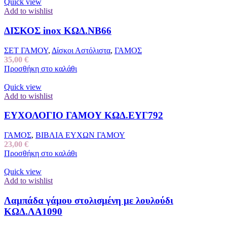
Quick view
Add to wishlist
ΔΙΣΚΟΣ inox ΚΩΔ.ΝΒ66
ΣΕΤ ΓΑΜΟΥ
,
Δίσκοι Αστόλιστα
,
ΓΑΜΟΣ
35,00
€
Προσθήκη στο καλάθι
Quick view
Add to wishlist
ΕΥΧΟΛΟΓΙΟ ΓΑΜΟΥ ΚΩΔ.ΕΥΓ792
ΓΑΜΟΣ
,
ΒΙΒΛΙΑ ΕΥΧΩΝ ΓΑΜΟΥ
23,00
€
Προσθήκη στο καλάθι
Quick view
Add to wishlist
Λαμπάδα γάμου στολισμένη με λουλούδι
ΚΩΔ.ΛΑ1090