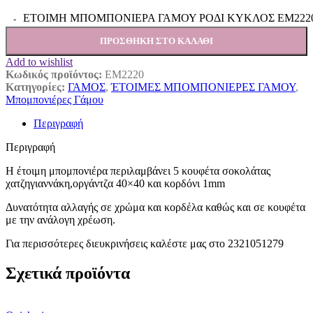
ΕΤΟΙΜΗ ΜΠΟΜΠΟΝΙΕΡΑ ΓΑΜΟΥ ΡΟΔΙ ΚΥΚΛΟΣ ΕΜ2220 
ΠΡΟΣΘΉΚΗ ΣΤΟ ΚΑΛΆΘΙ
Add to wishlist
Κωδικός προϊόντος:
ΕΜ2220
Κατηγορίες:
ΓΑΜΟΣ
,
ΈΤΟΙΜΕΣ ΜΠΟΜΠΟΝΙΕΡΕΣ ΓΑΜΟΥ
,
Μπομπονιέρες Γάμου
Περιγραφή
Περιγραφή
Η έτοιμη μπομπονιέρα περιλαμβάνει 5 κουφέτα σοκολάτας
χατζηγιαννάκη,οργάντζα 40×40 και κορδόνι 1mm
Δυνατότητα αλλαγής σε χρώμα και κορδέλα καθώς και σε κουφέτα
με την ανάλογη χρέωση.
Για περισσότερες διευκρινήσεις καλέστε μας στο 2321051279
Σχετικά προϊόντα