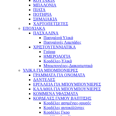
ΚΟΥΤΑΚΙΑ
ΜΠΑΛΟΝΙΑ
ΠΙΑΤΑ
ΠΟΤΗΡΙΑ
ΣΗΜΑΙΑΚΙΑ
ΧΑΡΤΟΠΕΤΣΕΤΕΣ
ΕΠΟΧΙΑΚΑ
ΠΑΣΧΑΛΙΝΑ
Πασχαλινά Υλικά
Πασχαλινές Λαμπάδες
ΧΡΙΣΤΟΥΓΕΝΝΙΑΤΙΚΑ
Γούρια
ΗΜΕΡΟΛΟΓΙΑ
Κορδέλες-Υλικά
Μπομπονιέρες-Διακοσμητικά
ΥΛΙΚΑ ΓΙΑ ΜΠΟΜΠΟΝΙΕΡΕΣ
ΓΡΑΜΜΑΤΑ ΓΙΑ ΟΝΟΜΑΤΑ
ΔΑΝΤΕΛΕΣ
ΕΡΓΑΛΕΙΑ ΓΙΑ ΜΠΟΥΜΠΟΥΝΙΕΡΕΣ
ΚΑΛΑΘΙΑ ΓΙΑ ΜΠΟΥΜΠΟΥΝΙΕΡΕΣ
ΚΟΜΜΕΝΑ ΥΦΑΣΜΑΤΑ
ΚΟΡΔΕΛΕΣ ΓΑΜΟΥ ΒΑΠΤΙΣΗΣ
Κορδέλες ασημένιες-χρυσές
Κορδέλες αυτοκόλλητες
Κορδέλες Γκρο